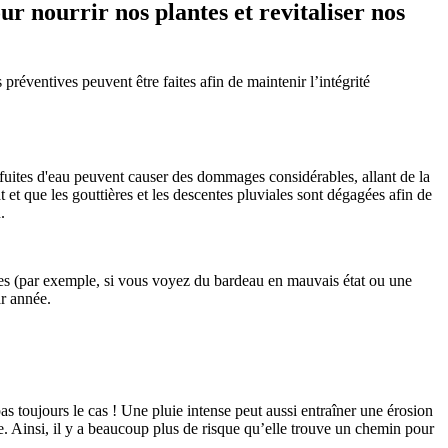
ur nourrir nos plantes et revitaliser nos
réventives peuvent être faites afin de maintenir l’intégrité
Les fuites d'eau peuvent causer des dommages considérables, allant de la
at et que les gouttières et les descentes pluviales sont dégagées afin de
.
utes (par exemple, si vous voyez du bardeau en mauvais état ou une
ar année.
as toujours le cas ! Une pluie intense peut aussi entraîner une érosion
ure. Ainsi, il y a beaucoup plus de risque qu’elle trouve un chemin pour