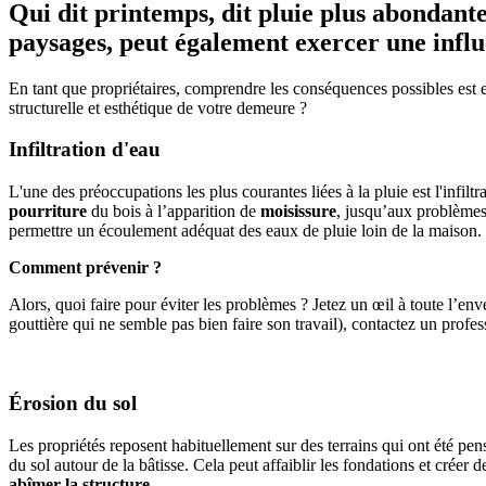
Qui dit printemps, dit pluie plus abondante
paysages, peut également exercer une influ
En tant que propriétaires, comprendre les conséquences possibles est es
structurelle et esthétique de votre demeure ?
Infiltration d'eau
L'une des préoccupations les plus courantes liées à la pluie est l'infil
pourriture
du bois à l’apparition de
moisissure
, jusqu’aux problèmes d
permettre un écoulement adéquat des eaux de pluie loin de la maison. L
Comment prévenir ?
Alors, quoi faire pour éviter les problèmes ? Jetez un œil à toute l’
gouttière qui ne semble pas bien faire son travail), contactez un profes
Érosion du sol
Les propriétés reposent habituellement sur des terrains qui ont été pen
du sol autour de la bâtisse. Cela peut affaiblir les fondations et créer
abîmer la structure
.