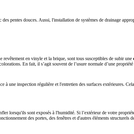
es pentes douces. Aussi, l'installation de systèmes de drainage appropri
le revêtement en vinyle et la brique, sont tous susceptibles de subir une
colorations. En fait, il s’agit souvent de l’usure normale d’une propriété 
 à une inspection régulière et l'entretien des surfaces extérieures. Cel
er lorsqu'ils sont exposés à l'humidité. Si l’extérieur de votre propriété e
onctionnement des portes, des fenêtres et d'autres éléments structurels d