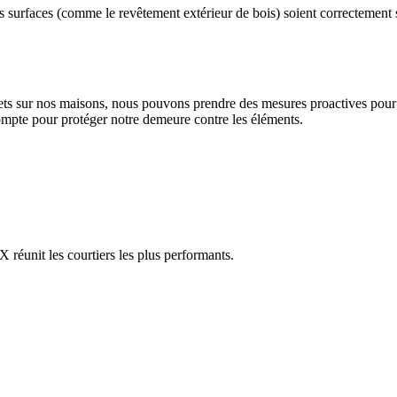
es surfaces (comme le revêtement extérieur de bois) soient correctement sc
fets sur nos maisons, nous pouvons prendre des mesures proactives pour a
compte pour protéger notre demeure contre les éléments.
réunit les courtiers les plus performants.