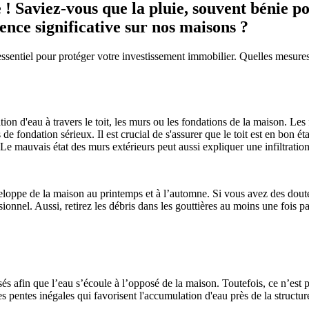
 ! Saviez-vous que la pluie, souvent bénie po
ence significative sur nos maisons ?
sentiel pour protéger votre investissement immobilier. Quelles mesures p
tration d'eau à travers le toit, les murs ou les fondations de la maison. 
e fondation sérieux. Il est crucial de s'assurer que le toit est en bon ét
e mauvais état des murs extérieurs peut aussi expliquer une infiltration
enveloppe de la maison au printemps et à l’automne. Si vous avez des do
sionnel. Aussi, retirez les débris dans les gouttières au moins une fois p
sés afin que l’eau s’écoule à l’opposé de la maison. Toutefois, ce n’est p
 des pentes inégales qui favorisent l'accumulation d'eau près de la struct