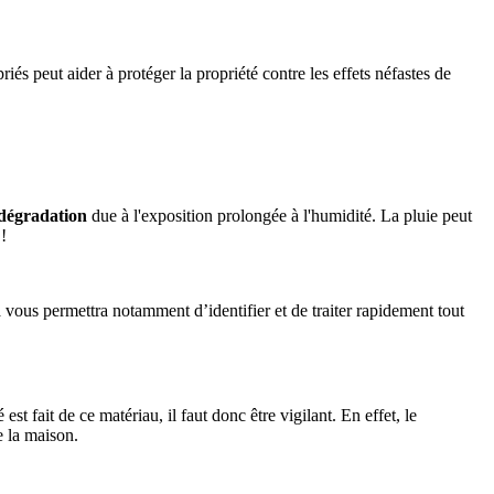
és peut aider à protéger la propriété contre les effets néfastes de
dégradation
due à l'exposition prolongée à l'humidité. La pluie peut
!
a vous permettra notamment d’identifier et de traiter rapidement tout
st fait de ce matériau, il faut donc être vigilant. En effet, le
e la maison.