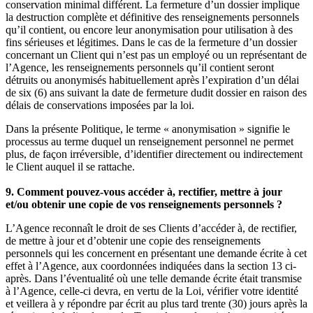
conservation minimal différent. La fermeture d’un dossier implique
la destruction complète et définitive des renseignements personnels
qu’il contient, ou encore leur anonymisation pour utilisation à des
fins sérieuses et légitimes. Dans le cas de la fermeture d’un dossier
concernant un Client qui n’est pas un employé ou un représentant de
l’Agence, les renseignements personnels qu’il contient seront
détruits ou anonymisés habituellement après l’expiration d’un délai
de six (6) ans suivant la date de fermeture dudit dossier en raison des
délais de conservations imposées par la loi.
Dans la présente Politique, le terme « anonymisation » signifie le
processus au terme duquel un renseignement personnel ne permet
plus, de façon irréversible, d’identifier directement ou indirectement
le Client auquel il se rattache.
9. Comment pouvez-vous accéder à, rectifier, mettre à jour
et/ou obtenir une copie de vos renseignements personnels ?
L’Agence reconnaît le droit de ses Clients d’accéder à, de rectifier,
de mettre à jour et d’obtenir une copie des renseignements
personnels qui les concernent en présentant une demande écrite à cet
effet à l’Agence, aux coordonnées indiquées dans la section 13 ci-
après. Dans l’éventualité où une telle demande écrite était transmise
à l’Agence, celle-ci devra, en vertu de la Loi, vérifier votre identité
et veillera à y répondre par écrit au plus tard trente (30) jours après la