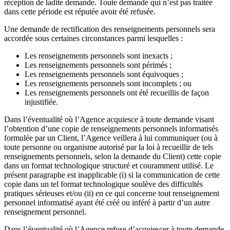
réception de ladite demande. Toute demande qui n’est pas traitée
dans cette période est réputée avoir été refusée.
Une demande de rectification des renseignements personnels sera
accordée sous certaines circonstances parmi lesquelles :
Les renseignements personnels sont inexacts ;
Les renseignements personnels sont périmés ;
Les renseignements personnels sont équivoques ;
Les renseignements personnels sont incomplets ; ou
Les renseignements personnels ont été recueillis de façon
injustifiée.
Dans l’éventualité où l’Agence acquiesce à toute demande visant
l’obtention d’une copie de renseignements personnels informatisés
formulée par un Client, l’Agence veillera à lui communiquer (ou à
toute personne ou organisme autorisé par la loi à recueillir de tels
renseignements personnels, selon la demande du Client) cette copie
dans un format technologique structuré et couramment utilisé. Le
présent paragraphe est inapplicable (i) si la communication de cette
copie dans un tel format technologique soulève des difficultés
pratiques sérieuses et/ou (ii) en ce qui concerne tout renseignement
personnel informatisé ayant été créé ou inféré à partir d’un autre
renseignement personnel.
Dans l’éventualité où l’Agence refuse d’acquiescer à toute demande