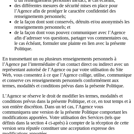
d’un renseignement personnel inexact, le cas échéant;
des différentes mesures de sécurité mises en place pour
l’Agence afin de protéger le caractère confidentiel des
renseignements personnels;
de la façon dont sont conservés, détruits et/ou anonymisés les
renseignements personnels; et
de la façon dont vous pouvez communiquer avec l’Agence
afin d’adresser vos questions, partager vos commentaires ou,
le cas échéant, formuler une plainte en lien avec la présente
Politique.
En transmettant un ou plusieurs renseignements personnels à
l’Agence par l’intermédiaire d’un contact direct ou indirect avec un
représentant autorisé de l’Agence ou par votre utilisation du Site
Web, vous consentez à ce que l’Agence collige, utilise, communique
et conserve ces renseignements personnels conformément aux
termes, modalités et conditions prévus dans la présente Politique.
L’Agence se réserve le droit de modifier les termes, modalités et
conditions prévus dans la présente Politique, et ce, en tout temps et à
son entière discrétion. Dans un tel cas, l’Agence vous
communiquera une version de la présente Politique comportant les
modifications apportées. Votre utilisation des Services (tels que
définis dans la section 4 ci-après) à compter de la réception de cette
version sera réputée constituer une acceptation expresse des
modifications apportées.