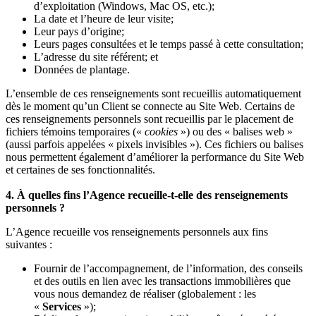
d’exploitation (Windows, Mac OS, etc.);
La date et l’heure de leur visite;
Leur pays d’origine;
Leurs pages consultées et le temps passé à cette consultation;
L’adresse du site référent; et
Données de plantage.
L’ensemble de ces renseignements sont recueillis automatiquement
dès le moment qu’un Client se connecte au Site Web. Certains de
ces renseignements personnels sont recueillis par le placement de
fichiers témoins temporaires («
cookies
») ou des « balises web »
(aussi parfois appelées « pixels invisibles »). Ces fichiers ou balises
nous permettent également d’améliorer la performance du Site Web
et certaines de ses fonctionnalités.
4. À quelles fins l’Agence recueille-t-elle des renseignements
personnels ?
L’Agence recueille vos renseignements personnels aux fins
suivantes :
Fournir de l’accompagnement, de l’information, des conseils
et des outils en lien avec les transactions immobilières que
vous nous demandez de réaliser (globalement : les
«
Services
»);