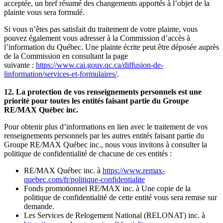
acceptée, un bref résumé des changements apportés à l’objet de la
plainte vous sera formulé.
Si vous n’êtes pas satisfait du traitement de votre plainte, vous
pouvez également vous adresser à la Commission d’accès à
l’information du Québec. Une plainte écrite peut être déposée auprès
de la Commission en consultant la page
suivante :
https://www.cai.gouv.qc.ca/diffusion-de-
linformation/services-et-formulaires/
.
12. La protection de vos renseignements personnels est une
priorité pour toutes les entités faisant partie du Groupe
RE/MAX Québec inc.
Pour obtenir plus d’informations en lien avec le traitement de vos
renseignements personnels par les autres entités faisant partie du
Groupe RE/MAX Québec inc., nous vous invitons à consulter la
politique de confidentialité de chacune de ces entités :
RE/MAX Québec inc. à
https://www.remax-
quebec.com/fr/politique-confidentialite
Fonds promotionnel RE/MAX inc. à Une copie de la
politique de confidentialité de cette entité vous sera remise sur
demande.
Les Services de Relogement National (RELONAT) inc. à