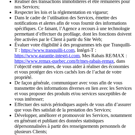
Réaliser des transactions immobilières et être rémunérés pour
nos Services;
Respecter les lois et la réglementation en vigueur;
Dans le cadre de l’utilisation des Services, émettre des
notifications et alertes afin de vous fournir des informations
spécifiques. Ce faisant, l’Agence a recours à une technologie
permettant d’effectuer du profilage, dont les fonctions doivent
être activées par le Client à partir du Site Web;
Évaluer votre éligibilité à des programmes tels que Tranquilli-
T :
https://www.tranquilli-t.com
, Intégri-T :
https://www.garantie-integri-t.com
, Mes Rabais RE/MAX :
https://www.remax-quebec.com/fr/mes-rabais-remax
, dans
l’objectif entre autres, de vous aider à réaliser des économies
et vous protéger des vices cachés lors de l’achat de votre
propriété.
De façon générale, communiquer avec vous afin de vous
transmettre des informations diverses en lien avec les Services
et vous proposer des produits et/ou services susceptibles de
vous intéresser;
Effectuer des suivis périodiques auprès de vous afin d’assurer
que vous êtes satisfait de la prestation des Services;
Développer, améliorer et promouvoir les Services, notamment
en générant et publiant des données statistiques
dépersonnalisées à partir des renseignements personnels de
plusieurs Clients;