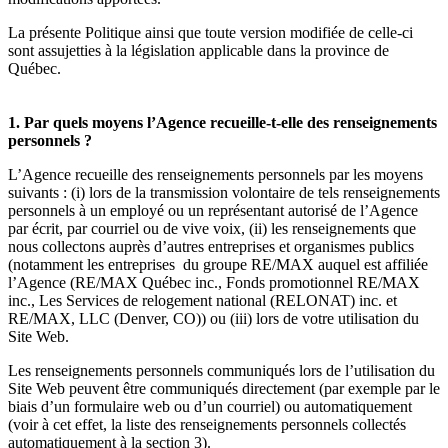
La présente Politique ainsi que toute version modifiée de celle-ci
sont assujetties à la législation applicable dans la province de
Québec.
1. Par quels moyens l’Agence recueille-t-elle des renseignements
personnels ?
L’Agence recueille des renseignements personnels par les moyens
suivants : (i) lors de la transmission volontaire de tels renseignements
personnels à un employé ou un représentant autorisé de l’Agence
par écrit, par courriel ou de vive voix, (ii) les renseignements que
nous collectons auprès d’autres entreprises et organismes publics
(notamment les entreprises du groupe RE/MAX auquel est affiliée
l’Agence (RE/MAX Québec inc., Fonds promotionnel RE/MAX
inc., Les Services de relogement national (RELONAT) inc. et
RE/MAX, LLC (Denver, CO)) ou (iii) lors de votre utilisation du
Site Web.
Les renseignements personnels communiqués lors de l’utilisation du
Site Web peuvent être communiqués directement (par exemple par le
biais d’un formulaire web ou d’un courriel) ou automatiquement
(voir à cet effet, la liste des renseignements personnels collectés
automatiquement à la section 3).