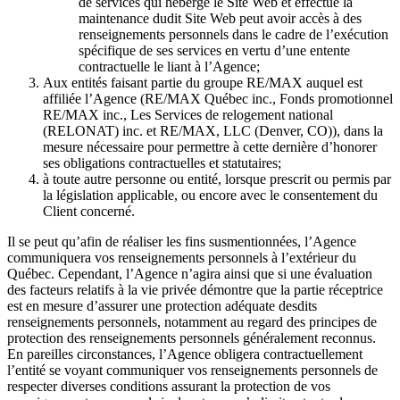
de services qui héberge le Site Web et effectue la
maintenance dudit Site Web peut avoir accès à des
renseignements personnels dans le cadre de l’exécution
spécifique de ses services en vertu d’une entente
contractuelle le liant à l’Agence;
Aux entités faisant partie du groupe RE/MAX auquel est
affiliée l’Agence (RE/MAX Québec inc., Fonds promotionnel
RE/MAX inc., Les Services de relogement national
(RELONAT) inc. et RE/MAX, LLC (Denver, CO)), dans la
mesure nécessaire pour permettre à cette dernière d’honorer
ses obligations contractuelles et statutaires;
à toute autre personne ou entité, lorsque prescrit ou permis par
la législation applicable, ou encore avec le consentement du
Client concerné.
Il se peut qu’afin de réaliser les fins susmentionnées, l’Agence
communiquera vos renseignements personnels à l’extérieur du
Québec. Cependant, l’Agence n’agira ainsi que si une évaluation
des facteurs relatifs à la vie privée démontre que la partie réceptrice
est en mesure d’assurer une protection adéquate desdits
renseignements personnels, notamment au regard des principes de
protection des renseignements personnels généralement reconnus.
En pareilles circonstances, l’Agence obligera contractuellement
l’entité se voyant communiquer vos renseignements personnels de
respecter diverses conditions assurant la protection de vos