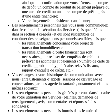
ainsi qu’une confirmation que vous détenez un compte
de dépôt, un compte de produit de paiement prépayé ou
une carte de crédit ou un autre compte de prêt auprès
d’une entité financière;
Votre citoyenneté ou résidence canadienne;
Les renseignements personnels que vous nous communiquez
dans le cadre de l’exécution des Services (tels que définis
dans la section 4 ci-après) et qui sont susceptibles de
constituer des renseignements personnels sensibles, tels que :
les renseignements concernant votre projet de
transaction immobilière; et
les renseignements d’ordre financier qui sont
nécessaires pour réaliser des enquêtes de crédit et
prélever les acomptes et paiements (Numéro de carte de
crédit, approbation hypothécaire, relevés fiscaux,
rapport d'enquête de crédit, etc.);
Vos échanges et votre historique de communications avec
nous (enregistrements d’appels, sessions de clavardage et
conversations par messagerie instantanée, notamment via nos
médias sociaux);
Les renseignements personnels générés par vous dans le cadre
de votre utilisation des Services (plaintes, demandes de
renseignements, avis, commentaires et réponses à des
sondages);
Les renseignements personnels fournis dans le cadre d’une