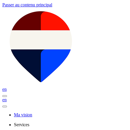
Passer au contenu principal
en
en
Ma vision
Services