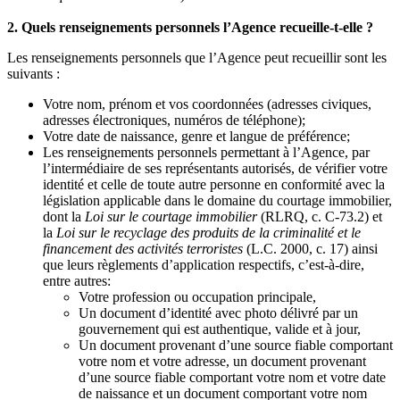
2. Quels renseignements personnels l’Agence recueille-t-elle ?
Les renseignements personnels que l’Agence peut recueillir sont les
suivants :
Votre nom, prénom et vos coordonnées (adresses civiques,
adresses électroniques, numéros de téléphone);
Votre date de naissance, genre et langue de préférence;
Les renseignements personnels permettant à l’Agence, par
l’intermédiaire de ses représentants autorisés, de vérifier votre
identité et celle de toute autre personne en conformité avec la
législation applicable dans le domaine du courtage immobilier,
dont la
Loi sur le courtage immobilier
(RLRQ, c. C-73.2) et
la
Loi sur le recyclage des produits de la criminalité et le
financement des activités terroristes
(L.C. 2000, c. 17) ainsi
que leurs règlements d’application respectifs, c’est-à-dire,
entre autres:
Votre profession ou occupation principale,
Un document d’identité avec photo délivré par un
gouvernement qui est authentique, valide et à jour,
Un document provenant d’une source fiable comportant
votre nom et votre adresse, un document provenant
d’une source fiable comportant votre nom et votre date
de naissance et un document comportant votre nom