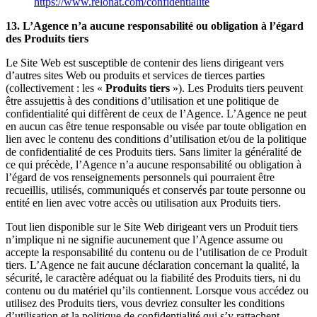
https://www.relonat.com/confidentialite
13. L’Agence n’a aucune responsabilité ou obligation à l’égard
des Produits tiers
Le Site Web est susceptible de contenir des liens dirigeant vers
d’autres sites Web ou produits et services de tierces parties
(collectivement : les «
Produits tiers
»). Les Produits tiers peuvent
être assujettis à des conditions d’utilisation et une politique de
confidentialité qui diffèrent de ceux de l’Agence. L’Agence ne peut
en aucun cas être tenue responsable ou visée par toute obligation en
lien avec le contenu des conditions d’utilisation et/ou de la politique
de confidentialité de ces Produits tiers. Sans limiter la généralité de
ce qui précède, l’Agence n’a aucune responsabilité ou obligation à
l’égard de vos renseignements personnels qui pourraient être
recueillis, utilisés, communiqués et conservés par toute personne ou
entité en lien avec votre accès ou utilisation aux Produits tiers.
Tout lien disponible sur le Site Web dirigeant vers un Produit tiers
n’implique ni ne signifie aucunement que l’Agence assume ou
accepte la responsabilité du contenu ou de l’utilisation de ce Produit
tiers. L’Agence ne fait aucune déclaration concernant la qualité, la
sécurité, le caractère adéquat ou la fiabilité des Produits tiers, ni du
contenu ou du matériel qu’ils contiennent. Lorsque vous accédez ou
utilisez des Produits tiers, vous devriez consulter les conditions
d’utilisation et la politique de confidentialité qui s’y rattachent.