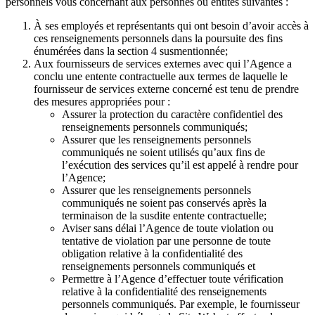
personnels vous concernant aux personnes ou entités suivantes :
À ses employés et représentants qui ont besoin d’avoir accès à
ces renseignements personnels dans la poursuite des fins
énumérées dans la section 4 susmentionnée;
Aux fournisseurs de services externes avec qui l’Agence a
conclu une entente contractuelle aux termes de laquelle le
fournisseur de services externe concerné est tenu de prendre
des mesures appropriées pour :
Assurer la protection du caractère confidentiel des
renseignements personnels communiqués;
Assurer que les renseignements personnels
communiqués ne soient utilisés qu’aux fins de
l’exécution des services qu’il est appelé à rendre pour
l’Agence;
Assurer que les renseignements personnels
communiqués ne soient pas conservés après la
terminaison de la susdite entente contractuelle;
Aviser sans délai l’Agence de toute violation ou
tentative de violation par une personne de toute
obligation relative à la confidentialité des
renseignements personnels communiqués et
Permettre à l’Agence d’effectuer toute vérification
relative à la confidentialité des renseignements
personnels communiqués. Par exemple, le fournisseur