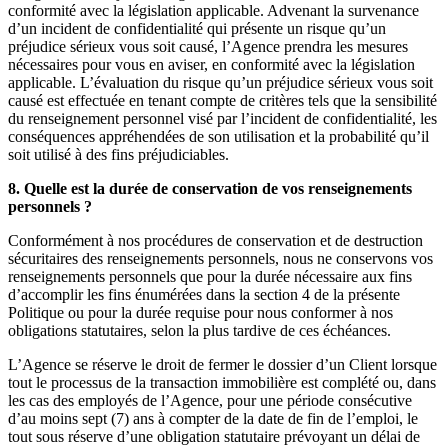
conformité avec la législation applicable. Advenant la survenance
d’un incident de confidentialité qui présente un risque qu’un
préjudice sérieux vous soit causé, l’Agence prendra les mesures
nécessaires pour vous en aviser, en conformité avec la législation
applicable. L’évaluation du risque qu’un préjudice sérieux vous soit
causé est effectuée en tenant compte de critères tels que la sensibilité
du renseignement personnel visé par l’incident de confidentialité, les
conséquences appréhendées de son utilisation et la probabilité qu’il
soit utilisé à des fins préjudiciables.
8. Quelle est la durée de conservation de vos renseignements
personnels ?
Conformément à nos procédures de conservation et de destruction
sécuritaires des renseignements personnels, nous ne conservons vos
renseignements personnels que pour la durée nécessaire aux fins
d’accomplir les fins énumérées dans la section 4 de la présente
Politique ou pour la durée requise pour nous conformer à nos
obligations statutaires, selon la plus tardive de ces échéances.
L’Agence se réserve le droit de fermer le dossier d’un Client lorsque
tout le processus de la transaction immobilière est complété ou, dans
les cas des employés de l’Agence, pour une période consécutive
d’au moins sept (7) ans à compter de la date de fin de l’emploi, le
tout sous réserve d’une obligation statutaire prévoyant un délai de