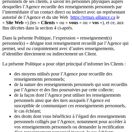
personnels de ses clients, à savoir les personnes physiques auprès
desquelles l’Agence recueille des renseignements personnels par
l’intermédiaire d’un contact direct ou indirect avec un représentant
autorisé de l’Agence et du site Web
https://remax-alliance.ca
le
«
Site Web
») (les «
Clients
» ou «
vous
» ou «
vos
»), et ce, aux
fins décrites dans la section 4 ci-après.
Dans la présente Politique, l’expression « renseignement(s)
personnel(s) » désigne tout renseignement recueilli par l’Agence qui
permet, seul ou conjointement avec d’autres renseignements,
d’identifier directement ou indirectement un Client.
La présente Politique a pour objet principal d’informer les Clients :
des moyens utilisés pour l’Agence pour recueillir des
renseignements personnels;
de la nature des renseignements personnels qui sont recueillis
par l’Agence et des fins poursuivies par cette collecte;
de la façon dont l’Agence peut utiliser les renseignements
personnels ainsi que des tiers auxquels l’Agence est
susceptible de communiquer ces renseignements personnels,
le cas échéant;
des droits dont vous bénéficiez à l’égard des renseignements
personnels colligés par l’Agence, notamment pour accéder à
vos renseignements personnels ou demander la rectification