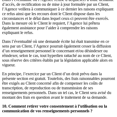
d’accès, de rectification ou de mise à jour formulée par un Client,
l’Agence veillera à communiquer à ce dernier les raisons expliquant
ce refus ainsi que les recours dont le Client dispose dans les
circonstances et le délai dans lequel ceux-ci peuvent être exercés.
Dans la mesure où le Client le requiert, l’Agence lui prêtera
également assistance pour l’aider à comprendre les raisons
expliquant le refus.
Dans l’éventualité où une demande écrite lui était transmise en ce
sens par un Client, l’Agence pourrait également cesser la diffusion
d’un renseignement personnel le concernant et/ou désindexer ou
réindexer, selon le cas, tout hyperlien rattaché au nom de ce Client,
sous réserve des critères établis par la législation applicable alors en
vigueur.
En principe, l’exercice par un Client d’un droit prévu dans la
présente section est gratuit. Toutefois, des frais raisonnables pourront
être exigés au Client concerné afin de compenser les coûts de
transcription, de reproduction ou de transmission de ses
renseignements personnels. Dans un tel cas, le Client sera avisé du
montant des frais en question avant le traitement de sa demande.
10. Comment retirer votre consentement à l’utilisation ou la
communication de vos renseignements personnels ?