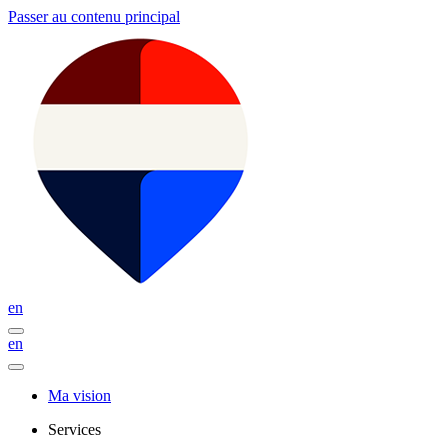
Passer au contenu principal
en
en
Ma vision
Services