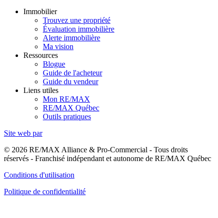
Immobilier
Trouvez une propriété
Évaluation immobilière
Alerte immobilière
Ma vision
Ressources
Blogue
Guide de l'acheteur
Guide du vendeur
Liens utiles
Mon RE/MAX
RE/MAX Québec
Outils pratiques
Site web par
© 2026 RE/MAX Alliance & Pro-Commercial - Tous droits
réservés - Franchisé indépendant et autonome de RE/MAX Québec
Conditions d'utilisation
Politique de confidentialité